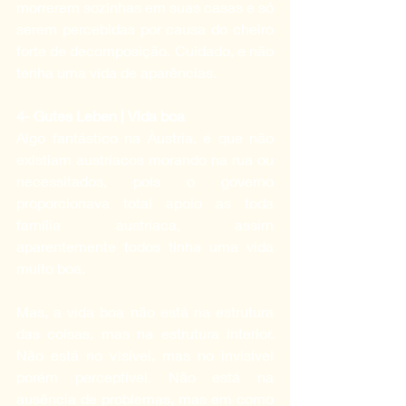
morrerem sozinhas em suas casas e só 
serem percebidas por causa do cheiro 
forte de decomposição. Cuidado, e não 
tenha uma vida de aparências.
4- Gutes Leben | Vida boa
Algo fantástico na Àustria, é que não 
existiam austríacos morando na rua ou 
necessitados, pois o governo 
proporcionava total apoio as toda 
família austríaca, assim 
aparentemente todos tinha uma vida 
muito boa.
Mas, a vida boa não está na estrutura 
das coisas, mas na estrutura interior. 
Não está no visível, mas no invisível 
porém perceptível. Não está na 
ausência de problemas, mas em como 