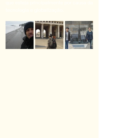
que esteja principalmente por causa da 
tecnologia e globalização.