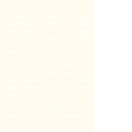
que aprendi.
1- Morei na Áustria
, um lugar 
simplesmente maravilhoso! Neste 
tempo pudemos (eu e Carine) estar 
bem próximos do Ruben e sua família 
(em outro momento conto um pouco 
desta relação e de experiências que 
tivemos juntos), também conhecemos 
grande parte da Europa, participamos 
do frio extremo com temperaturas 
muito negativas e neve, porém 
estações bem definidas e uma beleza 
surreal.
Tive grandes aprendizados vivendo na 
Áustria e se você quer superar os 
desafios da sua vida, então preste 
atenção nestas 3 lições que aprendi: