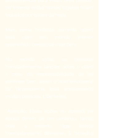
no inverno então muitos lugares ficam 
isolados por causa da neve.
Mas, neste contexto somente quem 
está com seu mundo interior 
preenchido consegue viver bem. 
No mundo atual, as pessoas 
constantemente lançam sobre o outro 
o peso da responsabilidade de se 
sentirem bem, assim o vício emocional 
da dependência está aprisionando 
muitas pessoas. Liberte-se.
*Atenção: Estas lições eu aprendi na 
época dentro de um contexto, talvez 
hoje o mesmo lugar esteja 
completamente diferente. E acredito 