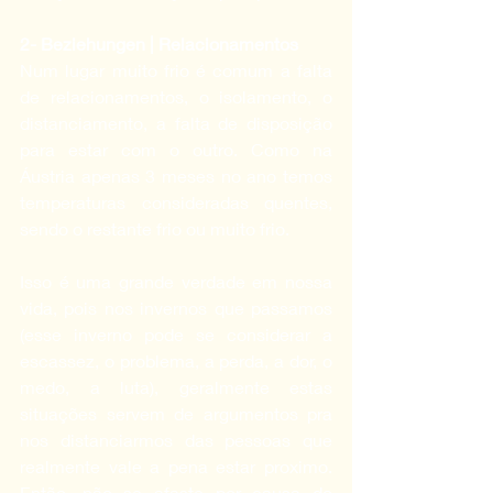
2- Beziehungen | Relacionamentos
Num lugar muito frio é comum a falta 
de relacionamentos, o isolamento, o 
distanciamento, a falta de disposição 
para estar com o outro. Como na 
Áustria apenas 3 meses no ano temos 
temperaturas consideradas quentes, 
sendo o restante frio ou muito frio.
Isso é uma grande verdade em nossa 
vida, pois nos invernos que passamos 
(esse inverno pode se considerar a 
escassez, o problema, a perda, a dor, o 
medo, a luta), geralmente estas 
situações servem de argumentos pra 
nos distanciarmos das pessoas que 
realmente vale a pena estar proximo. 
Então, não se afaste por causa do 