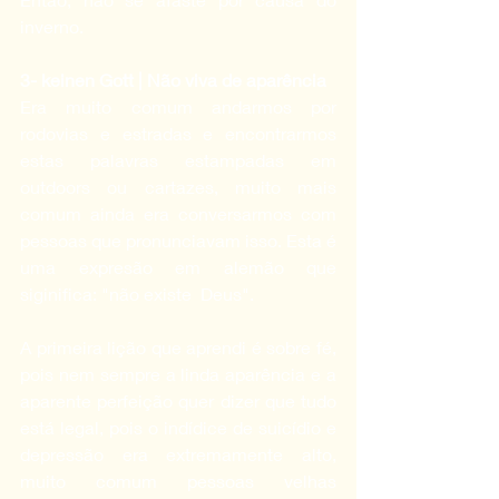
inverno. 
3- keinen Gott | Não viva de aparência
Era muito comum andarmos por 
rodovias e estradas e encontrarmos 
estas palavras estampadas em 
outdoors ou cartazes, muito mais 
comum ainda era conversarmos com 
pessoas que pronunciavam isso. Esta é 
uma expresão em alemão que 
siginifica: "não existe  Deus".
A primeira lição que aprendi é sobre fé, 
pois nem sempre a linda aparência e a 
aparente perfeição quer dizer que tudo 
está legal, pois o indídice de suicídio e 
depressão era extremamente alto, 
muito comum pessoas velhas 