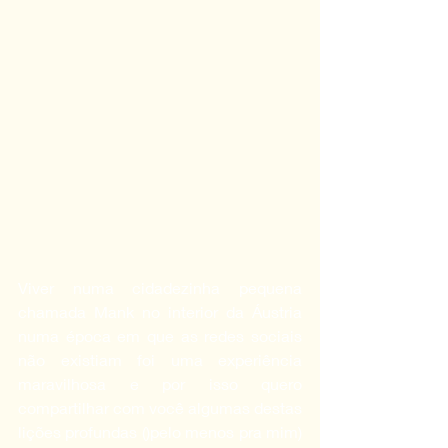
Viver numa cidadezinha pequena 
chamada Mank no interior da Áustria 
numa época em que as redes sociais 
não existiam foi uma experiência 
maravilhosa e por isso quero 
compartilhar com você algumas destas 
lições profundas ()pelo menos pra mim) 