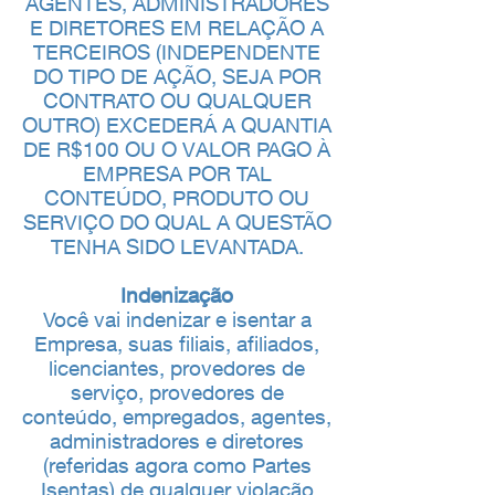
AGENTES, ADMINISTRADORES
E DIRETORES EM RELAÇÃO A
TERCEIROS (INDEPENDENTE
DO TIPO DE AÇÃO, SEJA POR
CONTRATO OU QUALQUER
OUTRO) EXCEDERÁ A QUANTIA
DE R$100 OU O VALOR PAGO À
EMPRESA POR TAL
CONTEÚDO, PRODUTO OU
SERVIÇO DO QUAL A QUESTÃO
TENHA SIDO LEVANTADA.
Indenização
Você vai indenizar e isentar a
Empresa, suas filiais, afiliados,
licenciantes, provedores de
serviço, provedores de
conteúdo, empregados, agentes,
administradores e diretores
(referidas agora como Partes
Isentas) de qualquer violação