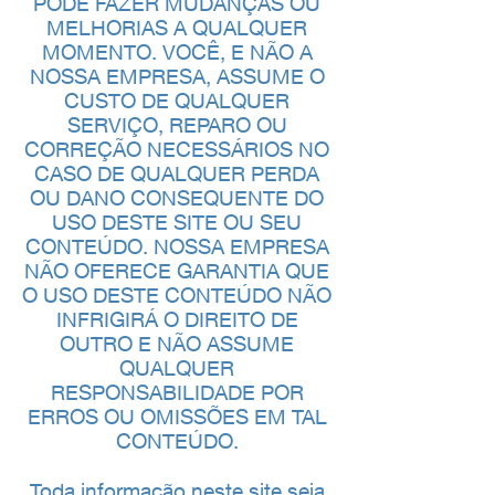
PODE FAZER MUDANÇAS OU
MELHORIAS A QUALQUER
MOMENTO. VOCÊ, E NÃO A
NOSSA EMPRESA, ASSUME O
CUSTO DE QUALQUER
SERVIÇO, REPARO OU
CORREÇÃO NECESSÁRIOS NO
CASO DE QUALQUER PERDA
OU DANO CONSEQUENTE DO
USO DESTE SITE OU SEU
CONTEÚDO. NOSSA EMPRESA
NÃO OFERECE GARANTIA QUE
O USO DESTE CONTEÚDO NÃO
INFRIGIRÁ O DIREITO DE
OUTRO E NÃO ASSUME
QUALQUER
RESPONSABILIDADE POR
ERROS OU OMISSÕES EM TAL
CONTEÚDO.
Toda informação neste site seja