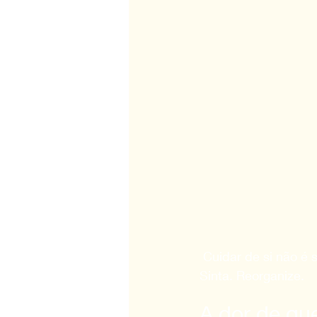
 Cuidar de si não é
Sinta. Reorganize. 
A dor de qu