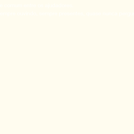
de comum entre os ajudadores.
sempre ouvindo, sempre presentes, quase nunca pergu