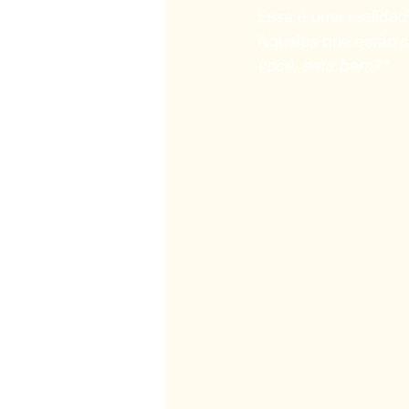
Essa é uma realida
Aqueles que estão 
você, está bem?"