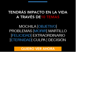
TENDRÁS IMPACTO EN LA VIDA
A TRAVÉS DE
10 TEMAS
MOCHILA |
OBJETIVO
|
PROBLEMAS |
MORIR
| MARTILLO
|
FELICIDAD
| EXTRAORDINARIO
|
ETERNIDAD
| CULPA | DECISIÓN
QUIERO VER AHORA
TU MENTOR