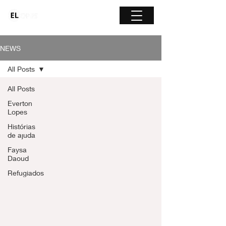
NEWS
All Posts
All Posts
Everton
Lopes
Histórias
de ajuda
Faysa
Daoud
Refugiados